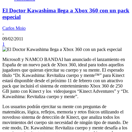
El Doctor Kawashima llega a Xbox 360 con un pack
especial
Carlos Moio
-
09/02/2011
1
Microsoft y NAMCO BANDAI han anunciado el lanzamiento en
España de un nuevo pack de Xbox 360, ideal para todos aquellos
jugadores que quieran ejercitar su cuerpo y su mente. El esperado
título “Dr. Kawashima: Revitaliza cuerpo y mente™” para Kinect
estará disponible desde el próximo 11 de febrero con un atractivo
pack que incluirá el sistema de entretenimiento Xbox 360 de 250
GB junto con Kinect y los videojuegos “Kinect Adventures” y “Dr.
Kawashima: Revitaliza cuerpo y mente”.
Los usuarios podrán ejercitar su mente con preguntas de
matemáticas, lógica, reflejos, memoria y retos físicos utilizando el
novedoso sistema de detección de Kinect, que analiza todos los
movimientos del cuerpo sin necesidad de ningún tipo de mando. De
este modo, Dr. Kawashima: Revitaliza cuerpo y mente desafía a los