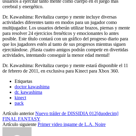
usuarios a ejercitar tanto mente como cuerpo en el juego más
cerebral y energético.
Dr. Kawashima: Revitaliza cuerpo y mente incluye diversas
actividades diferentes tanto en modos para un jugador como
multijugador. Los usuarios deberán utilizar brazos, piernas y mente
para resolver 24 ejercicios frenéticos y emocionantes lo antes
posible. Este título contará con un gráfico del progreso diario para
que los jugadores estén al tanto de sus progresos mientras siguen
ejercitándose. ¡Hasta cuatro amigos podrán competir en divertidas
actividades, intentando conseguir la menor edad mental!
Dr. Kawashima: Revitaliza cuerpo y mente estará disponible el 11
de febrero de 2011, en exclusiva para Kinect para Xbox 360.
Etiquetas
doctor kawashima
dr. kawashima
kinect
pack
Artículo anterior
Nuevo tráiler de DISSIDIA 012[duodecim]
FINAL FANTASY
Artículo siguiente
Primer video ingame de L.A. Noire