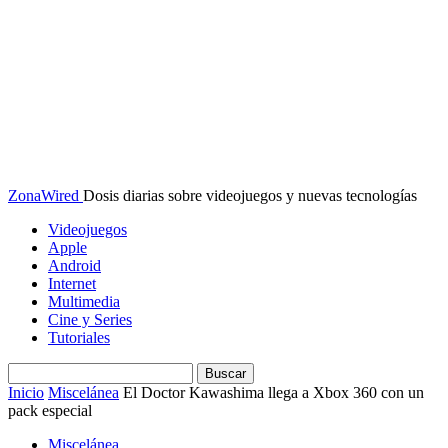
ZonaWired
Dosis diarias sobre videojuegos y nuevas tecnologías
Videojuegos
Apple
Android
Internet
Multimedia
Cine y Series
Tutoriales
Inicio
Miscelánea
El Doctor Kawashima llega a Xbox 360 con un
pack especial
Miscelánea