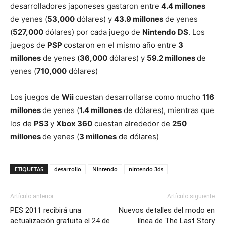
desarrolladores japoneses gastaron entre
4.4 millones
de yenes (
53,000
dólares) y
43.9 millones
de yenes
(
527,000
dólares) por cada juego de
Nintendo
DS
. Los
juegos de
PSP
costaron en el mismo año entre
3
millones
de yenes (
36,000
dólares) y
59.2 millones
de
yenes (
710,000
dólares)
Los juegos de
Wii
cuestan desarrollarse como mucho
116
millones
de yenes (
1.4 millones
de dólares), mientras que
los de
PS3
y
Xbox 360
cuestan alrededor de
250
millones
de yenes (
3 millones
de dólares)
ETIQUETAS
desarrollo
Nintendo
nintendo 3ds
Artículo anterior
Artículo siguiente
PES 2011 recibirá una
Nuevos detalles del modo en
actualización gratuita el 24 de
línea de The Last Story