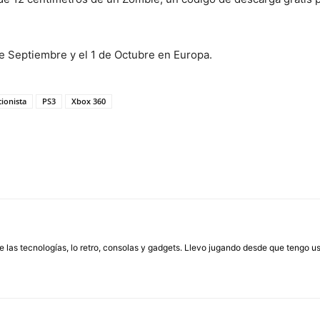
de Septiembre y el 1 de Octubre en Europa.
cionista
PS3
Xbox 360
las tecnologías, lo retro, consolas y gadgets. Llevo jugando desde que tengo us