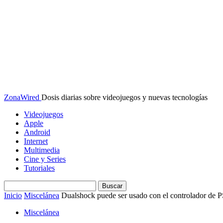
ZonaWired
Dosis diarias sobre videojuegos y nuevas tecnologías
Videojuegos
Apple
Android
Internet
Multimedia
Cine y Series
Tutoriales
Inicio
Miscelánea
Dualshock puede ser usado con el controlador de
Miscelánea