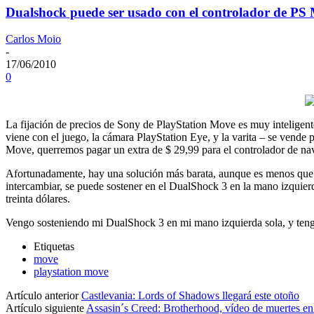
Dualshock puede ser usado con el controlador de PS
Carlos Moio
-
17/06/2010
0
La fijación de precios de Sony de PlayStation Move es muy inteligen
viene con el juego, la cámara PlayStation Eye, y la varita – se vende 
Move, querremos pagar un extra de $ 29,99 para el controlador de na
Afortunadamente, hay una solución más barata, aunque es menos que 
intercambiar, se puede sostener en el DualShock 3 en la mano izquierd
treinta dólares.
Vengo sosteniendo mi DualShock 3 en mi mano izquierda sola, y teng
Etiquetas
move
playstation move
Artículo anterior
Castlevania: Lords of Shadows llegará este otoño
Artículo siguiente
Assasin´s Creed: Brotherhood, vídeo de muertes en