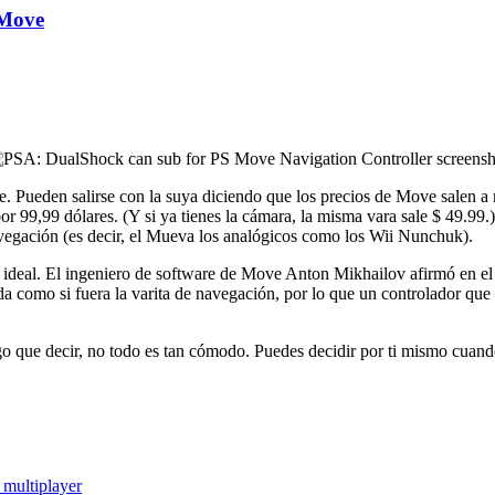
 Move
te. Pueden salirse con la suya diciendo que los precios de Move salen
por 99,99 dólares. (Y si ya tienes la cámara, la misma vara sale $ 49.99.
vegación (es decir, el Mueva los analógicos como los Wii Nunchuk).
ideal. El ingeniero de software de Move Anton Mikhailov afirmó en e
a como si fuera la varita de navegación, por lo que un controlador que 
o que decir, no todo es tan cómodo. Puedes decidir por ti mismo cuand
 multiplayer