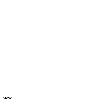
 PS Move