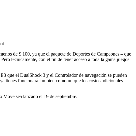
 a menos de $ 100, ya que el paquete de Deportes de Campeones – que
) Pero técnicamente, con el fin de tener acceso a toda la gama juegos
l E3 que el DualShock 3 y el Controlador de navegación se pueden
ya tienes funcionará tan bien como un que los costos adicionales
o Move sea lanzado el 19 de septiembre.