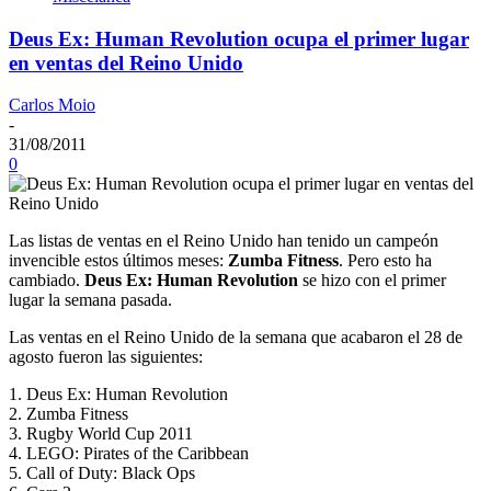
Deus Ex: Human Revolution ocupa el primer lugar
en ventas del Reino Unido
Carlos Moio
-
31/08/2011
0
Las listas de ventas en el Reino Unido han tenido un campeón
invencible estos últimos meses:
Zumba Fitness
. Pero esto ha
cambiado.
Deus Ex: Human Revolution
se hizo con el primer
lugar la semana pasada.
Las ventas en el Reino Unido de la semana que acabaron el 28 de
agosto fueron las siguientes:
1. Deus Ex: Human Revolution
2. Zumba Fitness
3. Rugby World Cup 2011
4. LEGO: Pirates of the Caribbean
5. Call of Duty: Black Ops