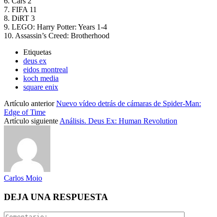
6. Cars 2
7. FIFA 11
8. DiRT 3
9. LEGO: Harry Potter: Years 1-4
10. Assassin’s Creed: Brotherhood
Etiquetas
deus ex
eidos montreal
koch media
square enix
Artículo anterior
Nuevo vídeo detrás de cámaras de Spider-Man:
Edge of Time
Artículo siguiente
Análisis. Deus Ex: Human Revolution
Carlos Moio
DEJA UNA RESPUESTA