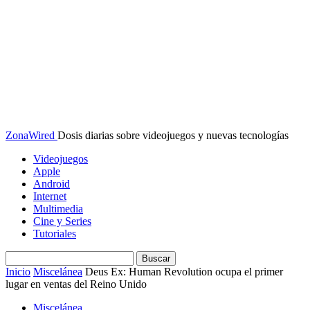
ZonaWired
Dosis diarias sobre videojuegos y nuevas tecnologías
Videojuegos
Apple
Android
Internet
Multimedia
Cine y Series
Tutoriales
Inicio
Miscelánea
Deus Ex: Human Revolution ocupa el primer
lugar en ventas del Reino Unido
Miscelánea