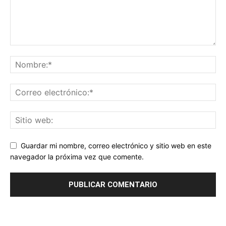
Guardar mi nombre, correo electrónico y sitio web en este
navegador la próxima vez que comente.