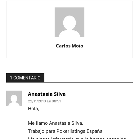
Carlos Moio
1 COMENTARIO
Anastasia Silva
22/11/2010 En 08:51
Hola,
Me llamo Anastasia Silva.
Trabajo para Pokerlistings España.