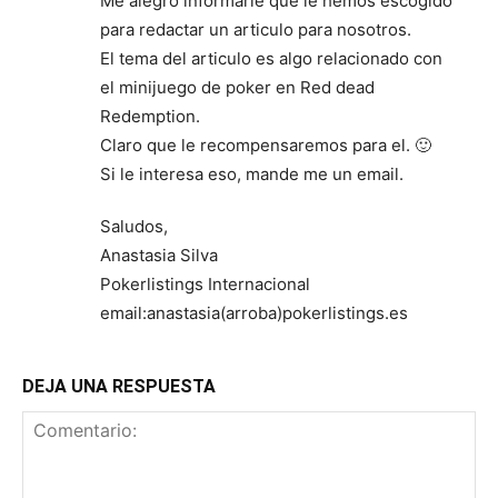
Me alegro informarle que le hemos escogido
para redactar un articulo para nosotros.
El tema del articulo es algo relacionado con
el minijuego de poker en Red dead
Redemption.
Claro que le recompensaremos para el. 🙂
Si le interesa eso, mande me un email.
Saludos,
Anastasia Silva
Pokerlistings Internacional
email:anastasia(arroba)pokerlistings.es
DEJA UNA RESPUESTA