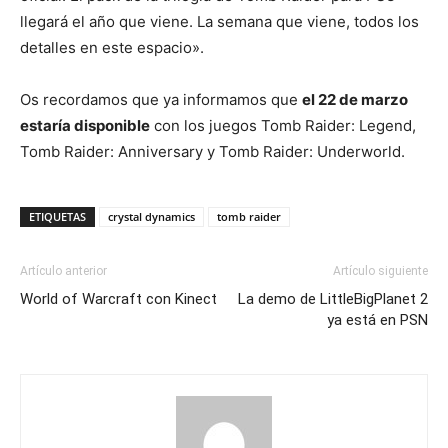
llegará el año que viene. La semana que viene, todos los
detalles en este espacio».
Os recordamos que ya informamos que
el 22 de marzo
estaría disponible
con los juegos Tomb Raider: Legend,
Tomb Raider: Anniversary y Tomb Raider: Underworld.
ETIQUETAS
crystal dynamics
tomb raider
Artículo anterior
Artículo siguiente
World of Warcraft con Kinect
La demo de LittleBigPlanet 2
ya está en PSN