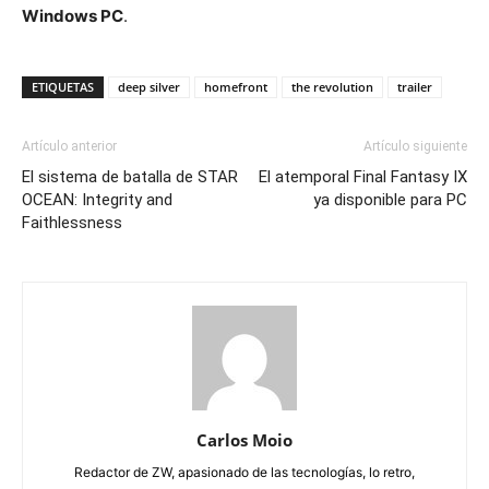
Windows PC
.
ETIQUETAS
deep silver
homefront
the revolution
trailer
Artículo anterior
Artículo siguiente
El sistema de batalla de STAR
El atemporal Final Fantasy IX
OCEAN: Integrity and
ya disponible para PC
Faithlessness
Carlos Moio
Redactor de ZW, apasionado de las tecnologías, lo retro,