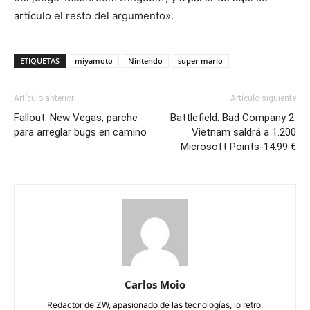
artículo el resto del argumento».
ETIQUETAS
miyamoto
Nintendo
super mario
Artículo anterior
Artículo siguiente
Fallout: New Vegas, parche
Battlefield: Bad Company 2:
para arreglar bugs en camino
Vietnam saldrá a 1.200
Microsoft Points-14.99 €
Carlos Moio
Redactor de ZW, apasionado de las tecnologías, lo retro,