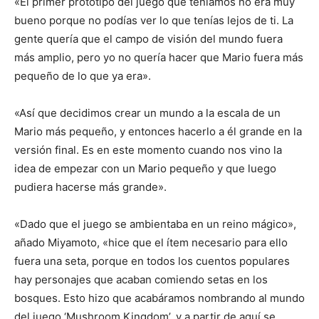
«El primer prototipo del juego que teníamos no era muy
bueno porque no podías ver lo que tenías lejos de ti. La
gente quería que el campo de visión del mundo fuera
más amplio, pero yo no quería hacer que Mario fuera más
pequeño de lo que ya era».
«Así que decidimos crear un mundo a la escala de un
Mario más pequeño, y entonces hacerlo a él grande en la
versión final. Es en este momento cuando nos vino la
idea de empezar con un Mario pequeño y que luego
pudiera hacerse más grande».
«Dado que el juego se ambientaba en un reino mágico»,
añado Miyamoto, «hice que el ítem necesario para ello
fuera una seta, porque en todos los cuentos populares
hay personajes que acaban comiendo setas en los
bosques. Esto hizo que acabáramos nombrando al mundo
del juego ‘Mushroom Kingdom’, y a partir de aquí se