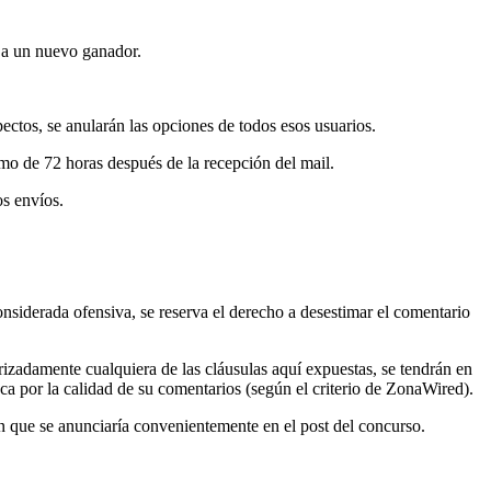
á a un nuevo ganador.
pectos, se anularán las opciones de todos esos usuarios.
mo de 72 horas después de la recepción del mail.
os envíos.
nsiderada ofensiva, se reserva el derecho a desestimar el comentario
rizadamente cualquiera de las cláusulas aquí expuestas, se tendrán en
zca por la calidad de su comentarios (según el criterio de ZonaWired).
ión que se anunciaría convenientemente en el post del concurso.