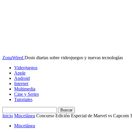
ZonaWired
Dosis diarias sobre videojuegos y nuevas tecnologías
Videojuegos
Apple
Android
Internet
Multimedia
Cine y Series
Tutoriales
Inicio
Miscelánea
Concurso Edición Especial de Marvel vs Capcom 
Miscelánea