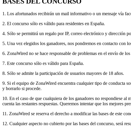
BASES DEL CONCURSO
1. Los afortunados recibirán un mail informativo o un mensaje vía fa
2. El concurso sólo es válido para residentes en España.
4. Sólo se permitirá un regalo por IP, correo electrónico y dirección p
5. Una vez elegidos los ganadores, nos pondremos en contacto con los
6. ZonaWired no se hace responsable de problemas en el envío de los 
7. Este concurso sólo es válido para España.
8. Sólo se admite la participación de usuarios mayores de 18 años.
9. Si el equipo de ZonaWired encuentra cualquier tipo de conducta sos
y borrarlo si procede.
10. En el caso de que cualquiera de los ganadores no respondiese al m
cuenta las restantes respuestas. Queremos intentar que los mejores pre
11. ZonaWired se reserva el derecho a modificar las bases de este conc
12. Cualquier aspecto no cubierto por las bases del concurso, será re