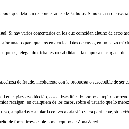
cebook que deberán responder antes de 72 horas. Si no es así se buscar
ostal. Si hay varios comentarios en los que coincidan alguno de estos as
 afortunados para que nos envíen los datos de envío, en un plazo máxi
paquetes, relegando dicha responsabilidad a la empresa encargada de l
pechosa de fraude, incoherente con la propuesta o susceptible de ser co
ail en el plazo establecido, o sea descalificado por no cumplir pormeno
mios recaigan, en cualquiera de los casos, sobre el usuario que lo mere
urso, ampliarlas o anular la convocatoria si lo viera pertinente, situac
suelto de forma irrevocable por el equipo de ZonaWired.