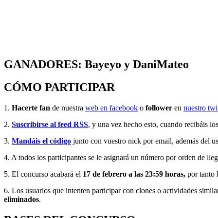
GANADORES: Bayeyo y DaniMateo
CÓMO PARTICIPAR
1.
Hacerte fan
de nuestra
web en facebook
o
follower
en
nuestro twi
2.
Suscribirse al feed RSS
, y una vez hecho esto, cuando recibáis 
3.
Mandáis el código
junto con vuestro nick por email, además del us
4. A todos los participantes se le asignará un número por orden de lle
5. El concurso acabará el
17 de febrero a las 23:59 horas,
por tanto
6. Los usuarios que intenten participar con clones o actividades simila
eliminados
.