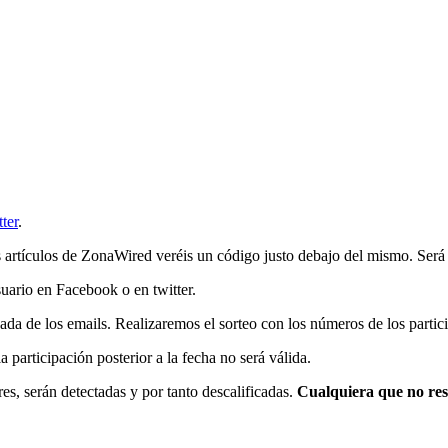
tter
.
los artículos de ZonaWired veréis un código justo debajo del mismo. 
uario en Facebook o en twitter.
gada de los emails. Realizaremos el sorteo con los números de los partic
la participación posterior a la fecha no será válida.
res, serán detectadas y por tanto descalificadas.
Cualquiera que no resp