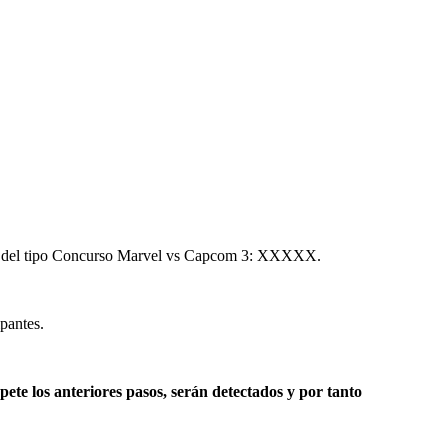
Será del tipo Concurso Marvel vs Capcom 3: XXXXX.
ipantes.
ete los anteriores pasos, serán detectados y por tanto