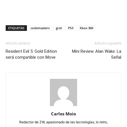
ETIQUETAS
codemasters
grid
PS3
Xbox 360
Artículo anterior
Artículo siguiente
Resident Evil 5: Gold Edition
Mini Review. Alan Wake: La
será compatible con Move
Señal
Carlos Moio
Redactor de ZW, apasionado de las tecnologías, lo retro,