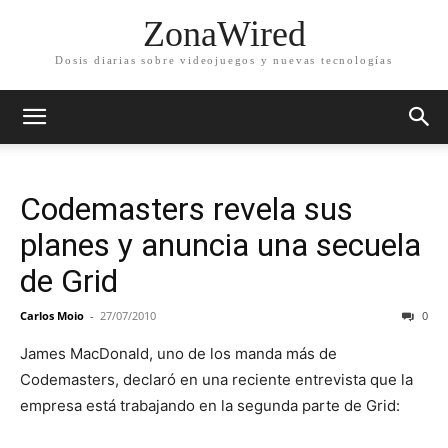
ZonaWired
Dosis diarias sobre videojuegos y nuevas tecnologías
Codemasters revela sus
planes y anuncia una secuela
de Grid
Carlos Moio
-
27/07/2010
0
James MacDonald, uno de los manda más de
Codemasters, declaró en una reciente entrevista que la
empresa está trabajando en la segunda parte de Grid: