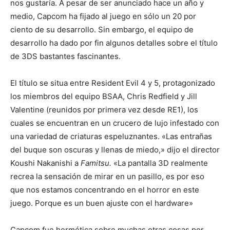
nos gustaría. A pesar de ser anunciado hace un año y
medio, Capcom ha fijado al juego en sólo un 20 por
ciento de su desarrollo. Sin embargo, el equipo de
desarrollo ha dado por fin algunos detalles sobre el título
de 3DS bastantes fascinantes.
El título se situa entre Resident Evil 4 y 5, protagonizado
los miembros del equipo BSAA, Chris Redfield y Jill
Valentine (reunidos por primera vez desde RE1), los
cuales se encuentran en un crucero de lujo infestado con
una variedad de criaturas espeluznantes. «Las entrañas
del buque son oscuras y llenas de miedo,» dijo el director
Koushi Nakanishi a
Famitsu.
«La pantalla 3D realmente
recrea la sensación de mirar en un pasillo, es por eso
que nos estamos concentrando en el horror en este
juego. Porque es un buen ajuste con el hardware»
Capcom fue hermética sobre muchas otras cosas por