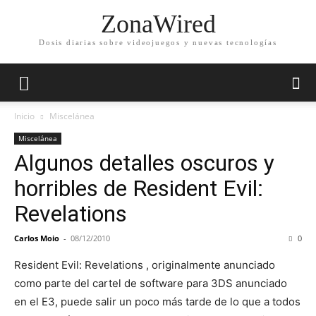
ZonaWired
Dosis diarias sobre videojuegos y nuevas tecnologías
Inicio
Miscelánea
Miscelánea
Algunos detalles oscuros y
horribles de Resident Evil:
Revelations
Carlos Moio
-
08/12/2010
0
Resident Evil: Revelations , originalmente anunciado
como parte del cartel de software para 3DS anunciado
en el E3, puede salir un poco más tarde de lo que a todos