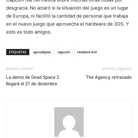
desgracia. No aclaró si la situación del juego es un lugar
de Europa, ni facilitó la cantidad de personal que trabaja
en el nuevo juego que aprovecha el hardware de 3DS. Y
esto es todo amigos.
ETIQUETAS
apocalipsis
capcom
resident evil
Artículo anterior
Artículo siguiente
La demo de Dead Space 2
The Agency, retrasado
llegará el 21 de diciembre