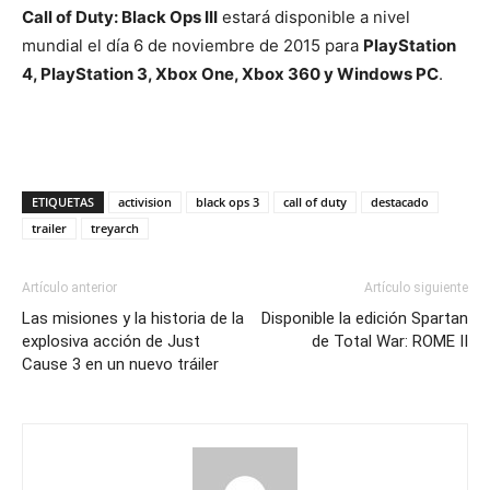
Call of Duty: Black Ops III
estará disponible a nivel
mundial el día 6 de noviembre de 2015 para
PlayStation
4, PlayStation 3, Xbox One, Xbox 360 y Windows PC
.
ETIQUETAS
activision
black ops 3
call of duty
destacado
trailer
treyarch
Artículo anterior
Artículo siguiente
Las misiones y la historia de la
Disponible la edición Spartan
explosiva acción de Just
de Total War: ROME II
Cause 3 en un nuevo tráiler