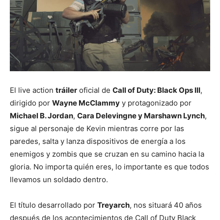
El live action
tráiler
oficial de
Call of Duty: Black Ops III
,
dirigido por
Wayne McClammy
y protagonizado por
Michael B. Jordan
,
Cara Delevingne y Marshawn Lynch
,
sigue al personaje de Kevin mientras corre por las
paredes, salta y lanza dispositivos de energía a los
enemigos y zombis que se cruzan en su camino hacia la
gloria. No importa quién eres, lo importante es que todos
llevamos un soldado dentro.
El título desarrollado por
Treyarch
, nos situará 40 años
después de los acontecimientos de Call of Duty Black