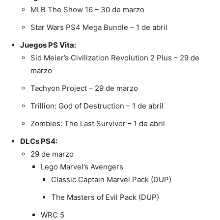
MLB The Show 16 – 30 de marzo
Star Wars PS4 Mega Bundle – 1 de abril
Juegos PS Vita:
Sid Meier’s Civilization Revolution 2 Plus – 29 de
marzo
Tachyon Project – 29 de marzo
Trillion: God of Destruction – 1 de abril
Zombies: The Last Survivor – 1 de abril
DLCs PS4:
29 de marzo
Lego Marvel’s Avengers
Classic Captain Marvel Pack (DUP)
The Masters of Evil Pack (DUP)
WRC 5