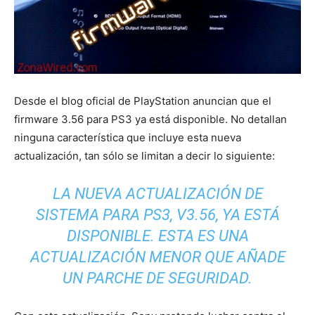
Desde el blog oficial de PlayStation anuncian que el
firmware 3.56 para PS3 ya está disponible. No detallan
ninguna característica que incluye esta nueva
actualización, tan sólo se limitan a decir lo siguiente:
LA NUEVA ACTUALIZACIÓN DE
SISTEMA PARA PS3, V3.56, YA ESTÁ
DISPONIBLE. ESTA ES UNA
ACTUALIZACIÓN MENOR QUE AÑADE
UN PARCHE DE SEGURIDAD.