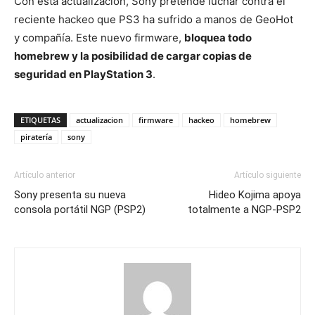
Con esta actualización, Sony pretende luchar contra el
reciente hackeo que PS3 ha sufrido a manos de GeoHot
y compañía. Este nuevo firmware,
bloquea todo
homebrew y la posibilidad de cargar copias de
seguridad en PlayStation 3
.
ETIQUETAS
actualizacion
firmware
hackeo
homebrew
piratería
sony
Artículo anterior
Artículo siguiente
Sony presenta su nueva
Hideo Kojima apoya
consola portátil NGP (PSP2)
totalmente a NGP-PSP2