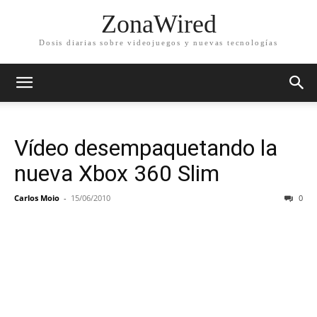
ZonaWired
Dosis diarias sobre videojuegos y nuevas tecnologías
Vídeo desempaquetando la
nueva Xbox 360 Slim
Carlos Moio
-
15/06/2010
0