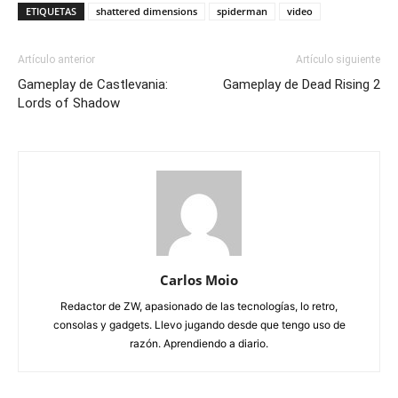
ETIQUETAS
shattered dimensions
spiderman
video
Artículo anterior
Artículo siguiente
Gameplay de Castlevania:
Gameplay de Dead Rising 2
Lords of Shadow
Carlos Moio
Redactor de ZW, apasionado de las tecnologías, lo retro,
consolas y gadgets. Llevo jugando desde que tengo uso de
razón. Aprendiendo a diario.