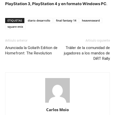
PlayStation 3, PlayStation 4 y en formato Windows PC
.
ETIQUETAS
diario desarrollo
final fantasy 14
heavensward
square enix
Artículo anterior
Artículo siguiente
Anunciada la Goliath Edition de
Tráiler de la comunidad de
Homefront: The Revolution
jugadores a los mandos de
DiRT Rally
Carlos Moio