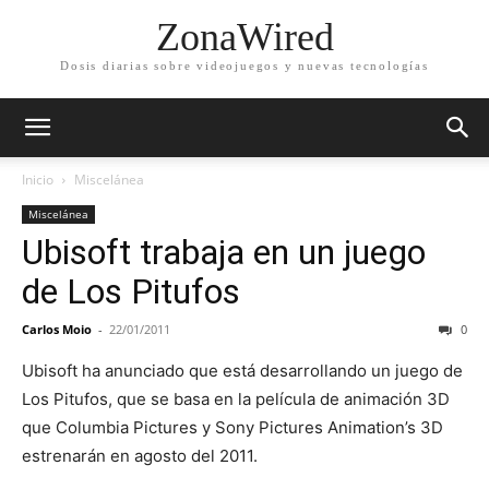
ZonaWired
Dosis diarias sobre videojuegos y nuevas tecnologías
Inicio
Miscelánea
Miscelánea
Ubisoft trabaja en un juego
de Los Pitufos
Carlos Moio
-
22/01/2011
0
Ubisoft ha anunciado que está desarrollando un juego de
Los Pitufos, que se basa en la película de animación 3D
que Columbia Pictures y Sony Pictures Animation’s 3D
estrenarán en agosto del 2011.