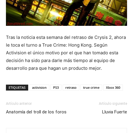
Tras la noticia esta semana del retraso de Crysis 2, ahora
le toca el turno a True Crime: Hong Kong. Según
Activision el único motivo por el que han tomado esta
decisión ha sido para darle más tiempo al equipo de
desarrollo para que hagan un producto mejor.
ETIQUETAS
activision
PS3
retraso
true crime
Xbox 360
Artículo anterior
Artículo siguiente
Anatomía del troll de los foros
Lluvia Fuerte