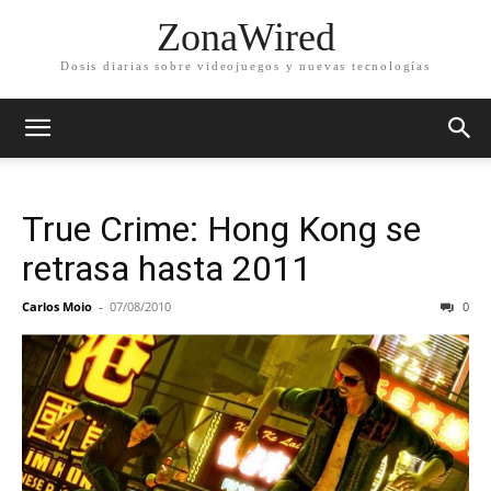
ZonaWired
Dosis diarias sobre videojuegos y nuevas tecnologías
True Crime: Hong Kong se
retrasa hasta 2011
Carlos Moio
-
07/08/2010
0