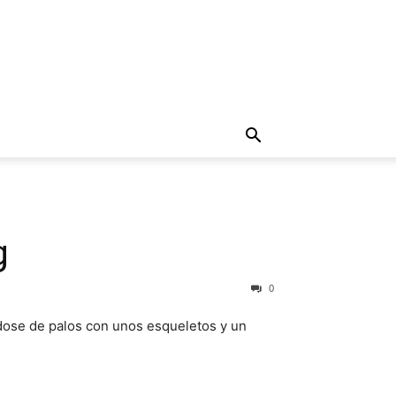
g
0
ose de palos con unos esqueletos y un