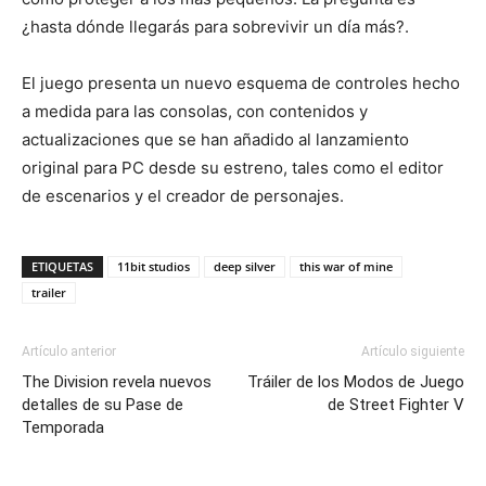
¿hasta dónde llegarás para sobrevivir un día más?.
El juego presenta un nuevo esquema de controles hecho
a medida para las consolas, con contenidos y
actualizaciones que se han añadido al lanzamiento
original para PC desde su estreno, tales como el editor
de escenarios y el creador de personajes.
ETIQUETAS
11bit studios
deep silver
this war of mine
trailer
Artículo anterior
Artículo siguiente
The Division revela nuevos
Tráiler de los Modos de Juego
detalles de su Pase de
de Street Fighter V
Temporada