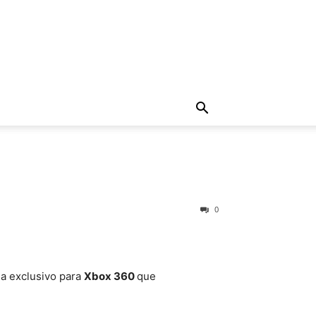
0
na exclusivo para
Xbox 360
que