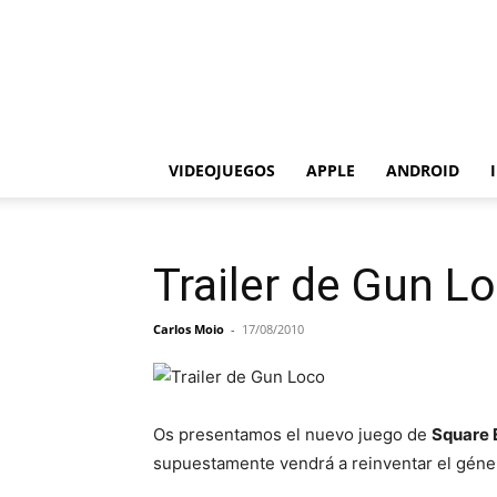
VIDEOJUEGOS
APPLE
ANDROID
Trailer de Gun L
Carlos Moio
-
17/08/2010
Os presentamos el nuevo juego de
Square 
supuestamente vendrá a reinventar el géner