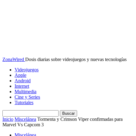
ZonaWired
Dosis diarias sobre videojuegos y nuevas tecnologías
Videojuegos
Apple
Android
Internet
Multimedia
Cine y Series
Tutoriales
Inicio
Miscelánea
Tormenta y Crimson Viper confirmadas para
Marvel Vs Capcom 3
Miscelánea