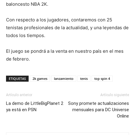
baloncesto NBA 2K.
Con respecto a los jugadores, contaremos con 25
tenistas profesionales de la actualidad, y una leyendas de
todos los tiempos.
El juego se pondrá a la venta en nuestro país en el mes
de febrero.
ETIQUETAS
2k games
lanzamiento
tenis
top spin 4
Artículo anterior
Artículo siguiente
La demo de LittleBigPlanet 2
Sony promete actualizaciones
ya está en PSN
mensuales para DC Universe
Online