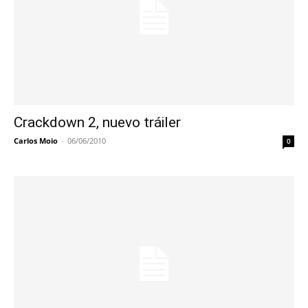
Crackdown 2, nuevo tráiler
Carlos Moio
-
06/06/2010
0