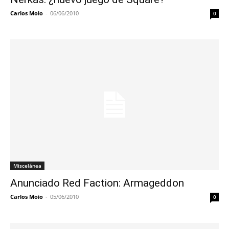
Carlos Moio
-
06/06/2010
0
Miscelánea
Anunciado Red Faction: Armageddon
Carlos Moio
-
05/06/2010
0