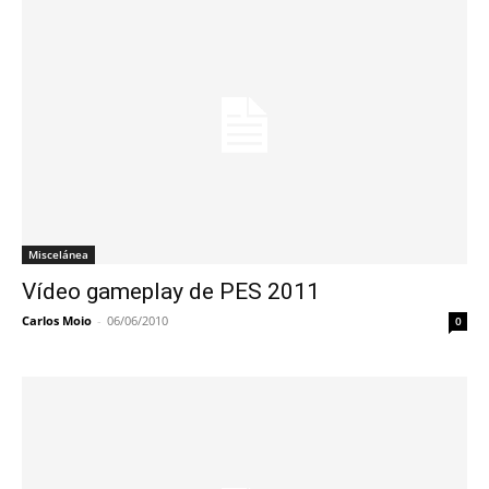
Miscelánea
Vídeo gameplay de PES 2011
Carlos Moio
-
06/06/2010
0