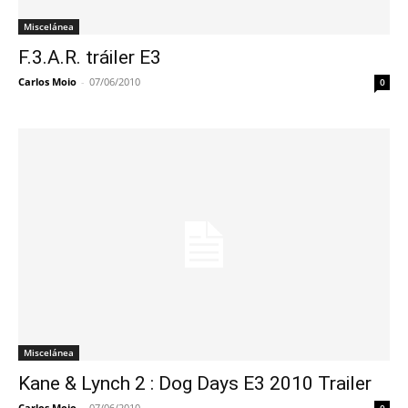
Miscelánea
F.3.A.R. tráiler E3
Carlos Moio
-
07/06/2010
0
Miscelánea
Kane & Lynch 2 : Dog Days E3 2010 Trailer
Carlos Moio
-
07/06/2010