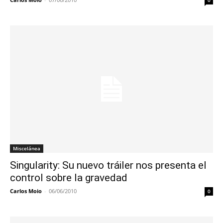
0
Miscelánea
Singularity: Su nuevo tráiler nos presenta el
control sobre la gravedad
Carlos Moio
-
06/06/2010
0