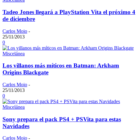
Tadeo Jones llegará a PlayStation Vita el próximo 4
de diciembre
Carlos Moio
-
25/11/2013
0
Miscelánea
Los villanos más míticos en Batman: Arkham
Origins Blackgate
Carlos Moio
-
25/11/2013
0
Miscelánea
Sony prepara el pack PS4 + PSVita para estas
Navidades
Carlos Moio
-