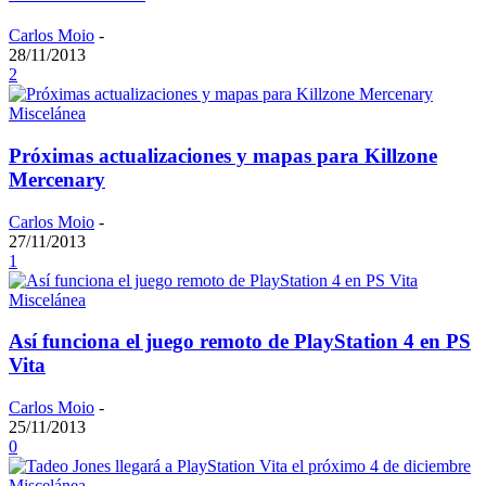
Carlos Moio
-
28/11/2013
2
Miscelánea
Próximas actualizaciones y mapas para Killzone
Mercenary
Carlos Moio
-
27/11/2013
1
Miscelánea
Así funciona el juego remoto de PlayStation 4 en PS
Vita
Carlos Moio
-
25/11/2013
0
Miscelánea