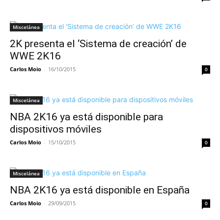
Miscelánea
2K presenta el ‘Sistema de creación’ de
WWE 2K16
Carlos Moio
-
16/10/2015
0
Miscelánea
NBA 2K16 ya está disponible para
dispositivos móviles
Carlos Moio
-
15/10/2015
0
Miscelánea
NBA 2K16 ya está disponible en España
Carlos Moio
-
29/09/2015
0