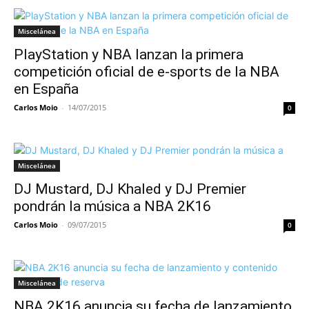
Miscelánea
PlayStation y NBA lanzan la primera
competición oficial de e-sports de la NBA
en España
Carlos Moio
-
14/07/2015
0
Miscelánea
DJ Mustard, DJ Khaled y DJ Premier
pondrán la música a NBA 2K16
Carlos Moio
-
09/07/2015
0
Miscelánea
NBA 2K16 anuncia su fecha de lanzamiento