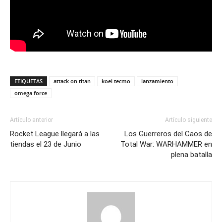
ETIQUETAS
attack on titan
koei tecmo
lanzamiento
omega force
Artículo anterior
Artículo siguiente
Rocket League llegará a las
Los Guerreros del Caos de
tiendas el 23 de Junio
Total War: WARHAMMER en
plena batalla