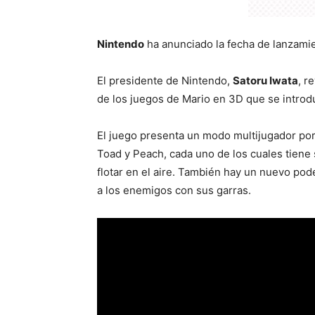
Nintendo
ha anunciado la fecha de lanzami
El presidente de Nintendo,
Satoru Iwata
, r
de los juegos de Mario en 3D que se introd
El juego presenta un modo multijugador por
Toad y Peach, cada uno de los cuales tiene
flotar en el aire. También hay un nuevo pod
a los enemigos con sus garras.