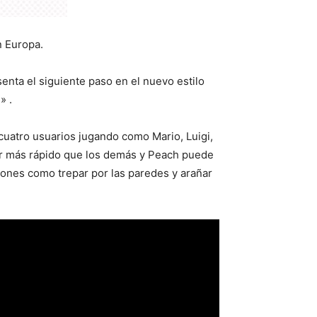
n Europa.
enta el siguiente paso en el nuevo estilo
» .
cuatro usuarios jugando como Mario, Luigi,
rer más rápido que los demás y Peach puede
iones como trepar por las paredes y arañar