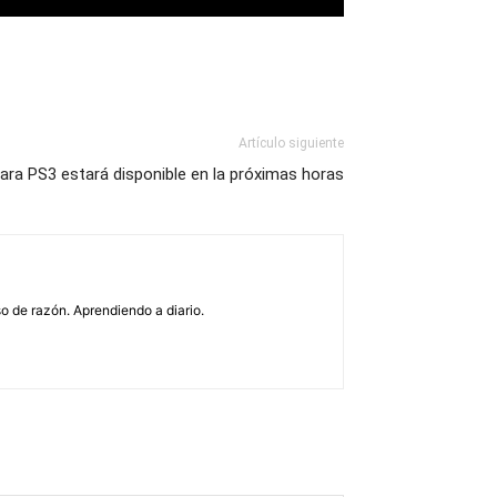
Artículo siguiente
para PS3 estará disponible en la próximas horas
o de razón. Aprendiendo a diario.