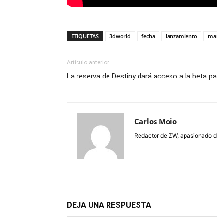
ETIQUETAS
3dworld
fecha
lanzamiento
ma
Artículo anterior
La reserva de Destiny dará acceso a la beta pa
Carlos Moio
Redactor de ZW, apasionado de 
DEJA UNA RESPUESTA