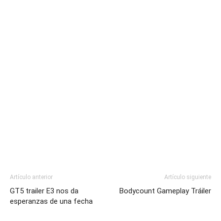
Artículo anterior
Artículo siguiente
GT5 trailer E3 nos da
Bodycount Gameplay Tráiler
esperanzas de una fecha