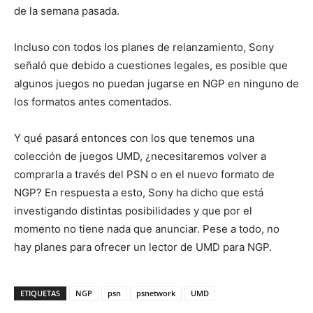
de la semana pasada.
Incluso con todos los planes de relanzamiento, Sony
señaló que debido a cuestiones legales, es posible que
algunos juegos no puedan jugarse en NGP en ninguno de
los formatos antes comentados.
Y qué pasará entonces con los que tenemos una
colección de juegos UMD, ¿necesitaremos volver a
comprarla a través del PSN o en el nuevo formato de
NGP? En respuesta a esto, Sony ha dicho que está
investigando distintas posibilidades y que por el
momento no tiene nada que anunciar. Pese a todo, no
hay planes para ofrecer un lector de UMD para NGP.
ETIQUETAS
NGP
psn
psnetwork
UMD
La