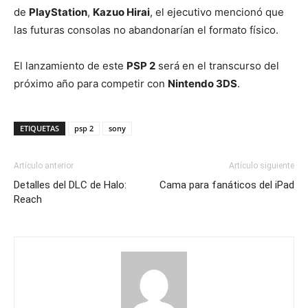
de
PlayStation
,
Kazuo Hirai
, el ejecutivo mencionó que
las futuras consolas no abandonarían el formato físico.
El lanzamiento de este
PSP 2
será en el transcurso del
próximo año para competir con
Nintendo 3DS
.
ETIQUETAS
psp 2
sony
Artículo anterior
Artículo siguiente
Detalles del DLC de Halo:
Cama para fanáticos del iPad
Reach