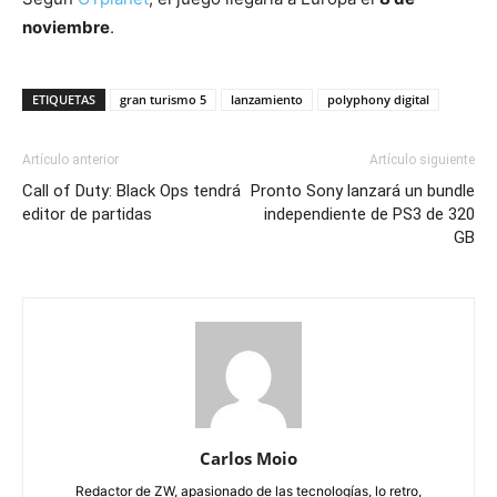
noviembre
.
ETIQUETAS
gran turismo 5
lanzamiento
polyphony digital
Artículo anterior
Artículo siguiente
Call of Duty: Black Ops tendrá
Pronto Sony lanzará un bundle
editor de partidas
independiente de PS3 de 320
GB
Carlos Moio
Redactor de ZW, apasionado de las tecnologías, lo retro,