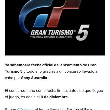
Ya sabemos la fecha oficial de lanzamiento de Gran
Turismo 5
y todo ello gracias a un concurso llevado a
cabo por
Sony Australia
.
El concurso tiene como fecha límite, antes de que llegue
el juego, es decir, el
9 de diciembre
.
Según
GTplanet
, el juego llegaría a Europa el
8 de