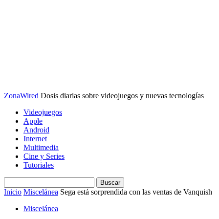
ZonaWired
Dosis diarias sobre videojuegos y nuevas tecnologías
Videojuegos
Apple
Android
Internet
Multimedia
Cine y Series
Tutoriales
Inicio
Miscelánea
Sega está sorprendida con las ventas de Vanquish
Miscelánea