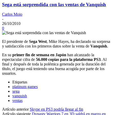
Sega está sorprendida con las ventas de Vanquish
Carlos Moio
-
26/10/2010
0
El presidente de
Sega West
, Mike Hayes, ha declarado su sorpresa
y satisfacción con los primeros datos sobre la venta de
Vanquish
.
En su
primer fin de semana en Japón
han alcanzado la
espectacular cifra de
56.000 copias para la plataforma PS3
. Al
final y después de toda la polémica generada por la duración del
título, el juego está teniendo una buena acogida por parte de los
usuarios.
Etiquetas
platinum games
sega
vanquish
ventas
Artículo anterior
Skype en PS3 podría llegar al fin
Artículo siguiente
Dynasty Warriors 7 en 3D saldrá en marzo en