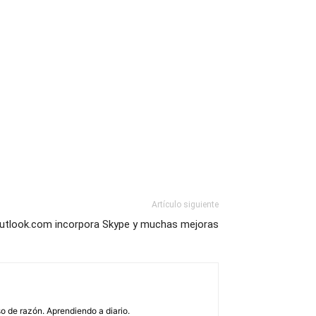
Artículo siguiente
Outlook.com incorpora Skype y muchas mejoras
o de razón. Aprendiendo a diario.