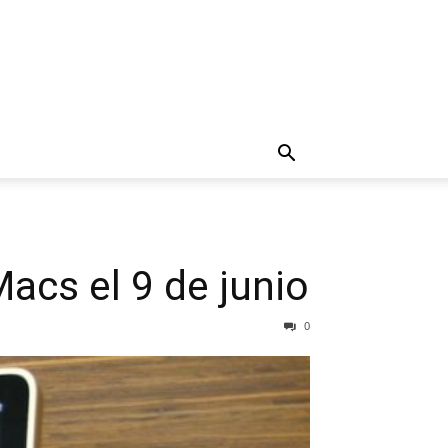
acs el 9 de junio
0