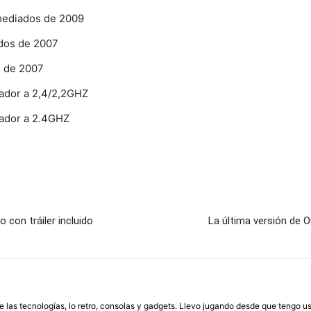
mediados de 2009
ados de 2007
s de 2007
ador a 2,4/2,2GHZ
ador a 2.4GHZ
con tráiler incluido
La última versión de 
las tecnologías, lo retro, consolas y gadgets. Llevo jugando desde que tengo us