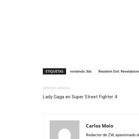
ETIQUETAS
nintendo 3ds
Resident Evil: Revelation
Artículo anterior
Lady Gaga en Super Street Fighter 4
Carlos Moio
Redactor de ZW, apasionado de 