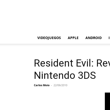
VIDEOJUEGOS
APPLE
ANDROID
Resident Evil: Re
Nintendo 3DS
Carlos Moio
-
22/06/2010