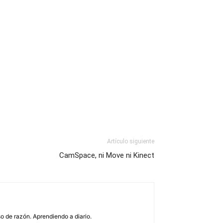
Artículo siguiente
CamSpace, ni Move ni Kinect
o de razón. Aprendiendo a diario.