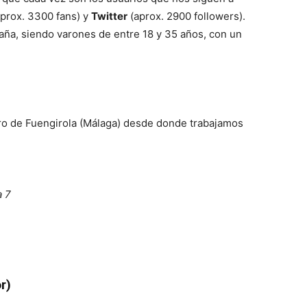
prox. 3300 fans) y
Twitter
(aprox. 2900 followers).
aña, siendo varones de entre 18 y 35 años, con un
ro de Fuengirola (Málaga) desde donde trabajamos
a 7
r)