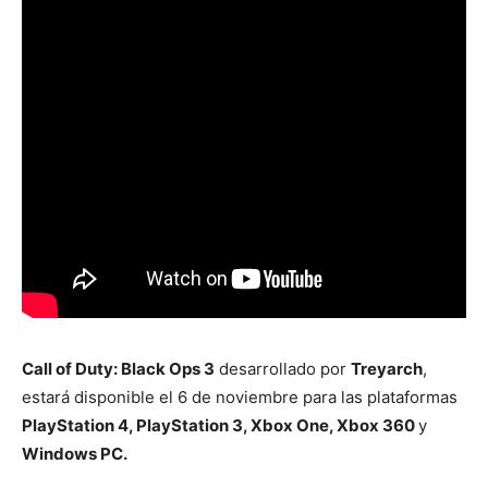
Call of Duty: Black Ops 3
desarrollado por
Treyarch
,
estará disponible el 6 de noviembre para las plataformas
PlayStation 4, PlayStation 3, Xbox One, Xbox 360
y
Windows PC.