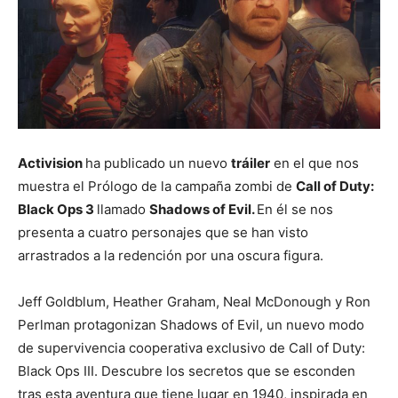
Activision
ha publicado un nuevo
tráiler
en el que nos
muestra el Prólogo de la campaña zombi de
Call of Duty:
Black Ops 3
llamado
Shadows of Evil.
En él se nos
presenta a cuatro personajes que se han visto
arrastrados a la redención por una oscura figura.
Jeff Goldblum, Heather Graham, Neal McDonough y Ron
Perlman protagonizan Shadows of Evil, un nuevo modo
de supervivencia cooperativa exclusivo de Call of Duty:
Black Ops III. Descubre los secretos que se esconden
tras esta aventura que tiene lugar en 1940, inspirada en