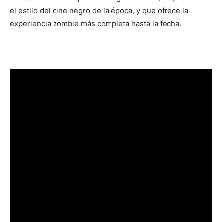
el estilo del cine negro de la época, y que ofrece la
experiencia zombie más completa hasta la fecha.