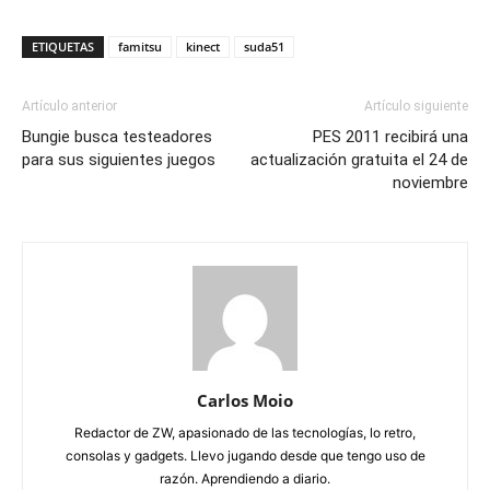
ETIQUETAS
famitsu
kinect
suda51
Artículo anterior
Artículo siguiente
Bungie busca testeadores
PES 2011 recibirá una
para sus siguientes juegos
actualización gratuita el 24 de
noviembre
Carlos Moio
Redactor de ZW, apasionado de las tecnologías, lo retro,
consolas y gadgets. Llevo jugando desde que tengo uso de
razón. Aprendiendo a diario.