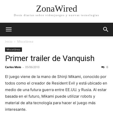
ZonaWired
Dosis diarias sobre videojuegos y nuevas tecnologías
Inicio
Miscelánea
Miscelánea
Primer trailer de Vanquish
Carlos Moio
-
05/06/2010
0
El juego viene de la mano de Shinji Mikami, conocido por
todos como el creador de Resident Evil y está ubicado en
medio de una futura guerra entre EE.UU. y Rusia. Al estar
basada en el futuro, Mikami puede utilizar robots y
material de alta tecnología para hacer el juego más
interesante.