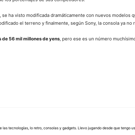
, se ha visto modificada dramáticamente con nuevos modelos que
ificado el terreno y finalmente, según Sony, la consola ya no 
 de 56 mil millones de yens
, pero ese es un número muchísimo
las tecnologías, lo retro, consolas y gadgets. Llevo jugando desde que tengo us