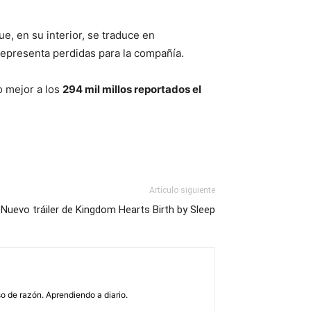
, en su interior, se traduce en
representa perdidas para la compañía.
 mejor a los
294 mil millos reportados el
Artículo siguiente
Nuevo tráiler de Kingdom Hearts Birth by Sleep
o de razón. Aprendiendo a diario.