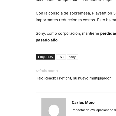
Con la consola de sobremesa,
Playstation 3
importantes reducciones costos. Esto ha mod
Sony, como corporación, mantiene
perdidas
pasado año
.
ETIQUETAS
PS3
sony
Artículo anterior
Halo Reach: Firefight, su nuevo multijugador
Carlos Moio
Redactor de ZW, apasionado de 