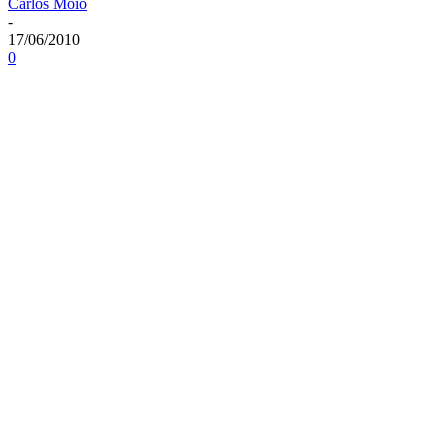
Carlos Moio
-
17/06/2010
0