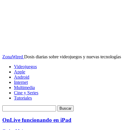
ZonaWired
Dosis diarias sobre videojuegos y nuevas tecnologías
Videojuegos
Apple
Android
Internet
Multimedia
Cine y Series
Tutoriales
OnLive funcionando en iPad