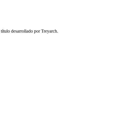
ítulo desarrollado por Treyarch.