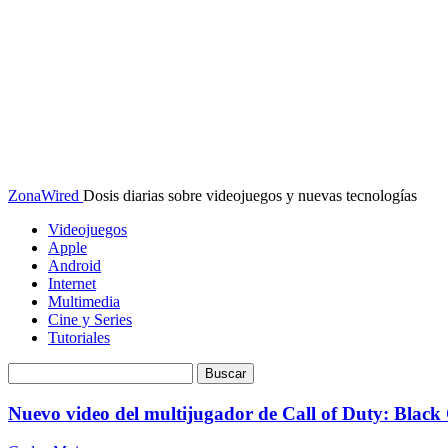
ZonaWired
Dosis diarias sobre videojuegos y nuevas tecnologías
Videojuegos
Apple
Android
Internet
Multimedia
Cine y Series
Tutoriales
Nuevo video del multijugador de Call of Duty: Black