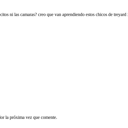
itos ni las camaras? creo que van aprendiendo estos chicos de treyard
dor la próxima vez que comente.