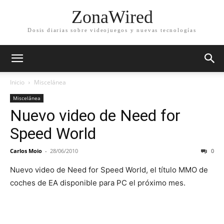
ZonaWired
Dosis diarias sobre videojuegos y nuevas tecnologías
Inicio
Miscelánea
Miscelánea
Nuevo video de Need for
Speed World
Carlos Moio
-
28/06/2010
0
Nuevo video de Need for Speed World, el título MMO de
coches de EA disponible para PC el próximo mes.