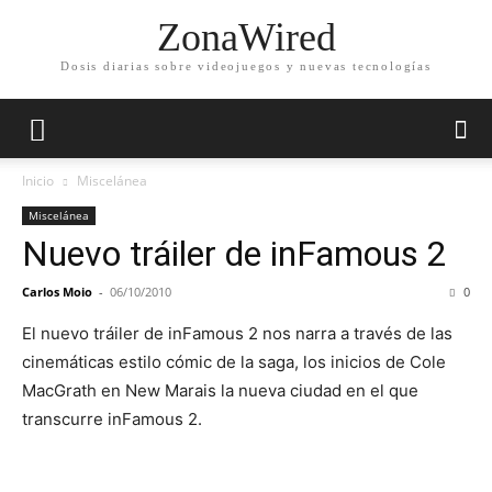
ZonaWired
Dosis diarias sobre videojuegos y nuevas tecnologías
Inicio
Miscelánea
Miscelánea
Nuevo tráiler de inFamous 2
Carlos Moio
-
06/10/2010
0
El nuevo tráiler de inFamous 2 nos narra a través de las
cinemáticas estilo cómic de la saga, los inicios de Cole
MacGrath en New Marais la nueva ciudad en el que
transcurre inFamous 2.