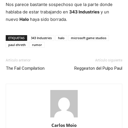
Nos parece bastante sospechoso que la parte donde
hablaba de estar trabajando en
343 Industries
y un
nuevo
Halo
haya sido borrada.
ETIQUETAS
343 Industries
halo
microsoft game studios
paul ehreth
rumor
Artículo anterior
Artículo siguiente
The Fail Compilation
Reggeaton del Pulpo Paul
Carlos Moio