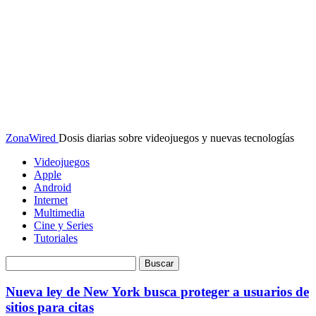
ZonaWired
Dosis diarias sobre videojuegos y nuevas tecnologías
Videojuegos
Apple
Android
Internet
Multimedia
Cine y Series
Tutoriales
Nueva ley de New York busca proteger a usuarios de
sitios para citas