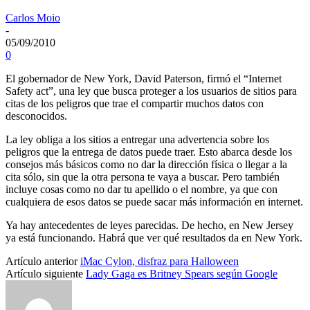
Carlos Moio
-
05/09/2010
0
El gobernador de New York, David Paterson, firmó el “Internet
Safety act”, una ley que busca proteger a los usuarios de sitios para
citas de los peligros que trae el compartir muchos datos con
desconocidos.
La ley obliga a los sitios a entregar una advertencia sobre los
peligros que la entrega de datos puede traer. Esto abarca desde los
consejos más básicos como no dar la dirección física o llegar a la
cita sólo, sin que la otra persona te vaya a buscar. Pero también
incluye cosas como no dar tu apellido o el nombre, ya que con
cualquiera de esos datos se puede sacar más información en internet.
Ya hay antecedentes de leyes parecidas. De hecho, en New Jersey
ya está funcionando. Habrá que ver qué resultados da en New York.
Artículo anterior
iMac Cylon, disfraz para Halloween
Artículo siguiente
Lady Gaga es Britney Spears según Google