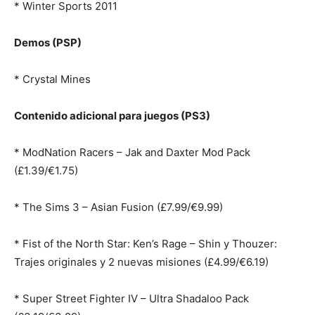
* Winter Sports 2011
Demos (PSP)
* Crystal Mines
Contenido adicional para juegos (PS3)
* ModNation Racers – Jak and Daxter Mod Pack
(£1.39/€1.75)
* The Sims 3 – Asian Fusion (£7.99/€9.99)
* Fist of the North Star: Ken’s Rage – Shin y Thouzer:
Trajes originales y 2 nuevas misiones (£4.99/€6.19)
* Super Street Fighter IV – Ultra Shadaloo Pack