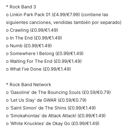
* Rock Band 3
o Linkin Park Pack 01 (£4.99/€7.99) (contiene las
siguientes canciones, vendidas también por separado)
o Crawling (£0.99/€1.49)
o In The End (£0.99/€1.49)
o Numb (£0.99/€1.49)
o Somewhere I Belong (£0.99/€1.49)
o Waiting For The End (£0.99/€1.49)
o What I’ve Done (£0.99/€1.49)
* Rock Band Network
o ‘Gasoline’ de The Bouncing Souls (£0.59/€0.79)
o ‘Let Us Slay’ de GWAR (£0.59/€0.79)
o ‘Saint Simon’ de The Shins (£0.99/€1.49)
o ‘Smokahontas’ de Attack Attack! (£0.99/€1.49)
o ‘White Knuckles’ de Okay Go (£0.99/€1.49)