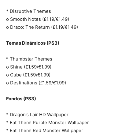
* Disruptive Themes
o Smooth Notes (£1.19/€1.49)
o Draco: The Return (£1.19/€1.49)
Temas Dinámicos (PS3)
* Thumbstar Themes
o Shine (£1.59/€1.99)
o Cube (£1.59/€1.99)
o Destinations (£1.59/€1.99)
Fondos (PS3)
* Dragon’s Lair HD Wallpaper
* Eat Them! Purple Monster Wallpaper
* Eat Them! Red Monster Wallpaper