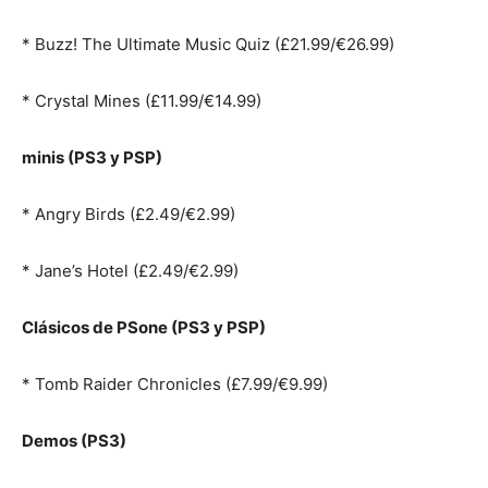
* Buzz! The Ultimate Music Quiz (£21.99/€26.99)
* Crystal Mines (£11.99/€14.99)
minis (PS3 y PSP)
* Angry Birds (£2.49/€2.99)
* Jane’s Hotel (£2.49/€2.99)
Clásicos de PSone (PS3 y PSP)
* Tomb Raider Chronicles (£7.99/€9.99)
Demos (PS3)