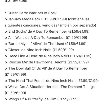
(£3.19/€3.99)
* Guitar Hero: Warriors of Rock
o January Mega Pack (£13.99/€17.99) (contiene las
siguientes canciones, vendidas también por separado)
o ’2nd Sucks’ de A Day To Remember (£1.59/€1.99)
o ‘All I Want’ de A Day To Remember (£1.59/€1.99)
o ‘Buried Myself Alive’ de The Used (£1.59/€1.99)
o ‘Closer’ de Nine Inch Nails (£1.59/€1.99)
o ‘Head Like A Hole’ de Nine Inch Nails (£1.59/€1.99)
o ‘Rescue Me’ de Hawthorne Heights (£1.59/€1.99)
o ‘The Downfall Of Us All’ de A Day To Remember
(£1.59/€1.99)
o ‘The Hand That Feeds’ de Nine Inch Nails (£1.59/€1.99)
o ‘We’ve Got A Situation Here’ de The Damned Things
(£1.59/€1.99)
o ‘Wings Of A Butterfly’ de Him (£1.59/€1.99)