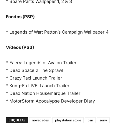
* Spare Parts Wallpaper 1, 2 & 3
Fondos (PSP)
* Legends of War: Patton’s Campaign Wallpaper 4
Vídeos (PS3)
* Faery: Legends of Avalon Trailer
* Dead Space 2 The Sprawl
* Crazy Taxi Launch Trailer
* Kung-Fu LIVE! Launch Trailer
* Dead Nation Housemarque Trailer
* MotorStorm Apocalypse Developer Diary
ETIQUETAS
novedades
playstation store
psn
sony