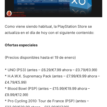
Como viene siendo habitual, la PlayStation Store se
actualiza en el día de hoy con el siguiente contenido:
Ofertas especiales
(Precios disponibles hasta el 19 de enero)
* UNO (PS3) (antes – £6.29/€7.99 ahora – £0.79/€0.99)
* H.A.W.X. Supremacy Pack (antes – £7.99/€9.99 ahora –
£4.79/€5.99)
* Blood Bowl (PSP) (antes – £15.99/€19.99 ahora –
£9.99/€12.99)
* Pro Cycling 2010: Tour de France (PSP) (antes –