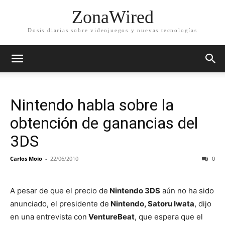
ZonaWired
Dosis diarias sobre videojuegos y nuevas tecnologías
Nintendo habla sobre la
obtención de ganancias del
3DS
Carlos Moio
-
22/06/2010
0
A pesar de que el precio de
Nintendo 3DS
aún no ha sido
anunciado, el presidente de
Nintendo, Satoru Iwata
, dijo
en una entrevista con
VentureBeat
, que espera que el