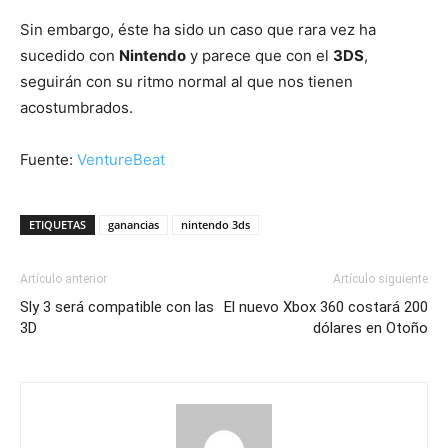
Sin embargo, éste ha sido un caso que rara vez ha
sucedido con
Nintendo
y parece que con el
3DS
,
seguirán con su ritmo normal al que nos tienen
acostumbrados.
Fuente:
VentureBeat
ETIQUETAS
ganancias
nintendo 3ds
Artículo anterior
Artículo siguiente
Sly 3 será compatible con las
El nuevo Xbox 360 costará 200
3D
dólares en Otoño